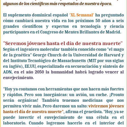
algunos de los científicos más respetados de nuestra época.
El suplemento dominical español
'XL Semanal'
ha preguntado
cómo cambiará nuestra vida en los próximos 50 años a seis
grandes científicos y expertos en tecnología y ciencia
participantes en el Congreso de Mentes Brillantes de Madrid.
"Seremos jóvenes hasta el día de nuestra muerte"
Según el ingeniero molecular también conocido como "el mago
de la genética" George Church de la Universidad de Harvard y
del Instituto Tecnológico de Massachusetts (MIT por sus siglas
en inglés), EE.UU, especializado en secuenciación y síntesis de
ADN,
en el año 2050 la humanidad habrá logrado vencer al
envejecimiento.
"Hoy ya contamos con herramientas que nos hacen más fuertes
y rápidos. Pero son inorgánicas: un avión, un coche. ¡Pronto
serán orgánicas! También tenemos medicinas que nos
permiten vivir más. Pero daremos un salto:
viviremos jóvenes
hasta el día de nuestra muerte"
, afirma el genetista. "Hoy, ya se
puede invertir el envejecimiento de una célula en el
laboratorio. Cuando logremos hacerlo en el interior del