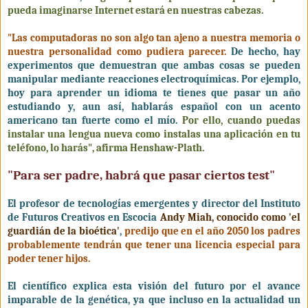
pueda imaginarse Internet estará en nuestras cabezas.
"Las computadoras no son algo tan ajeno a nuestra memoria o
nuestra personalidad como pudiera parecer.
De hecho, hay
experimentos que demuestran que ambas cosas se pueden
manipular mediante reacciones electroquímicas. Por ejemplo,
hoy para aprender un idioma te tienes que pasar un año
estudiando y, aun así, hablarás español con un acento
americano tan fuerte como el mío.
Por ello, cuando puedas
instalar una lengua nueva como instalas una aplicación en tu
teléfono, lo harás", afirma Henshaw-Plath.
"Para ser padre, habrá que pasar ciertos test"
El profesor de tecnologías emergentes y director del Instituto
de Futuros Creativos en Escocia
Andy Miah, conocido como 'el
guardián de la bioética'
,
predijo que en el año 2050 los padres
probablemente tendrán que tener una licencia especial para
poder tener hijos.
El científico explica esta visión del futuro por el avance
imparable de la genética, ya que incluso en la actualidad un