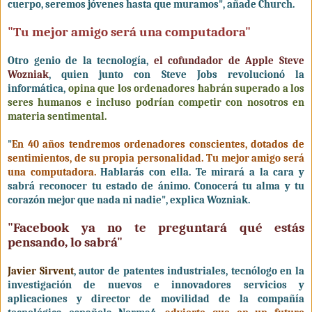
cuerpo, seremos jóvenes hasta que muramos", añade Church.
"Tu mejor amigo será una computadora"
Otro genio de la tecnología,
el cofundador de Apple Steve
Wozniak
, quien junto con Steve Jobs revolucionó la
informática,
opina que los ordenadores habrán superado a los
seres humanos e incluso podrían competir con nosotros en
materia sentimental.
"
En 40 años tendremos ordenadores conscientes, dotados de
sentimientos, de su propia personalidad. Tu mejor amigo será
una computadora.
Hablarás con ella. Te mirará a la cara y
sabrá reconocer tu estado de ánimo. Conocerá tu alma y tu
corazón mejor que nada ni nadie", explica Wozniak.
"Facebook ya no te preguntará qué estás
pensando, lo sabrá"
Javier Sirvent
, autor de patentes industriales, tecnólogo en la
investigación de nuevos e innovadores servicios y
aplicaciones y director de movilidad de la compañía