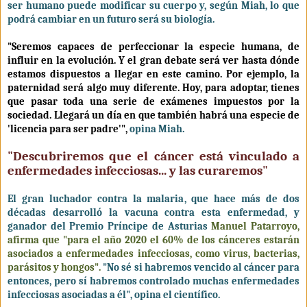
ser humano puede modificar su cuerpo y, según Miah, lo que
podrá cambiar en un futuro será su biología.
"Seremos capaces de perfeccionar la especie humana, de
influir en la evolución. Y el gran debate será ver hasta dónde
estamos dispuestos a llegar en este camino. Por ejemplo, la
paternidad será algo muy diferente. Hoy, para adoptar, tienes
que pasar toda una serie de exámenes impuestos por la
sociedad. Llegará un día en que también habrá una especie de
'licencia para ser padre'",
opina Miah.
"Descubriremos que el cáncer está vinculado a
enfermedades infecciosas... y las curaremos"
El gran luchador contra la malaria, que hace más de dos
décadas desarrolló la vacuna contra esta enfermedad, y
ganador del Premio Príncipe de Asturias
Manuel Patarroyo,
afirma que "para el año 2020 el 60% de los cánceres estarán
asociados a enfermedades infecciosas, como virus, bacterias,
parásitos y hongos".
"No sé si habremos vencido al cáncer para
entonces, pero sí habremos controlado muchas enfermedades
infecciosas asociadas a él", opina el científico.