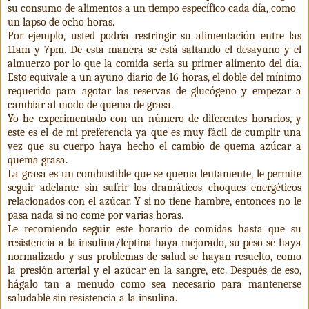
su consumo de alimentos a un tiempo específico cada día, como
un lapso de ocho horas.
Por ejemplo, usted podría restringir su alimentación entre las
11am y 7pm. De esta manera se está saltando el desayuno y el
almuerzo por lo que la comida seria su primer alimento del día.
Esto equivale a un ayuno diario de 16 horas, el doble del mínimo
requerido para agotar las reservas de glucógeno y empezar a
cambiar al modo de quema de grasa.
Yo he experimentado con un número de diferentes horarios, y
este es el de mi preferencia ya que es muy fácil de cumplir una
vez que su cuerpo haya hecho el cambio de quema azúcar a
quema grasa.
La grasa es un combustible que se quema lentamente, le permite
seguir adelante sin sufrir los dramáticos choques energéticos
relacionados con el azúcar. Y si no tiene hambre, entonces no le
pasa nada si no come por varias horas.
Le recomiendo seguir este horario de comidas hasta que su
resistencia a la insulina/leptina haya mejorado, su peso se haya
normalizado y sus problemas de salud se hayan resuelto, como
la presión arterial y el azúcar en la sangre, etc. Después de eso,
hágalo tan a menudo como sea necesario para mantenerse
saludable sin resistencia a la insulina.