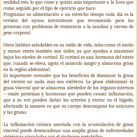
realidad esta lo que come y quizás más importante a la hora que
come, seguido por el tipo de ejercicio que hace.
Programar su alimentación a un estrecho tiempo cada día es la
versión del ayuno intermitente que recomiendo para las
personas con problemas de resistencia a la insulina y exceso de
peso corporal.
Otros hábitos saludables en su estilo de vida, tales como el sueño
y menor estrés también son útiles, ya que ayudan a mantener
bajos los niveles de cortisol. El cortisol es una hormona del estrés
que, cuando se eleva, agota el músculo magro y almacena grasa
en la región abdominal.
Es importante entender que los beneficios de disminuir la grasa
del vientre no nada más son estéticos. La grasa abdominal--la
grasa visceral que se almacena alrededor de los órganos internos
—emite proteínas y hormonas que pueden causar inflamación,
que a su vez pueden dañar las arterias y entrar en el hígado,
afectando la manera en que su cuerpo descompone los azúcares
y las grasas.
La inflamación crónica asociada con la acumulación de grasa
visceral puede desencadenar una amplia gama de enfermedades
sistémicas vinculadas con el síndrome metabólico.