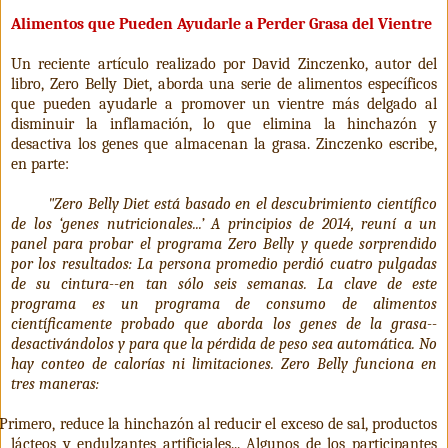
Alimentos que Pueden Ayudarle a Perder Grasa del Vientre
Un reciente artículo realizado por David Zinczenko, autor del
libro, Zero Belly Diet, aborda una serie de alimentos específicos
que pueden ayudarle a promover un vientre más delgado al
disminuir la inflamación, lo que elimina la hinchazón y
desactiva los genes que almacenan la grasa. Zinczenko escribe,
en parte:
"Zero Belly Diet está basado en el descubrimiento científico
de los ‘genes nutricionales...’ A principios de 2014, reuní a un
panel para probar el programa Zero Belly y quede sorprendido
por los resultados: La persona promedio perdió cuatro pulgadas
de su cintura--en tan sólo seis semanas. La clave de este
programa es un programa de consumo de alimentos
científicamente probado que aborda los genes de la grasa--
desactivándolos y para que la pérdida de peso sea automática. No
hay conteo de calorías ni limitaciones. Zero Belly funciona en
tres maneras:
Primero, reduce la hinchazón al reducir el exceso de sal, productos
lácteos y endulzantes artificiales... Algunos de los participantes