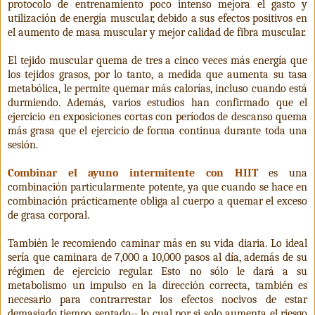
protocolo de entrenamiento poco intenso mejora el gasto y
utilización de energía muscular, debido a sus efectos positivos en
el aumento de masa muscular y mejor calidad de fibra muscular.
El tejido muscular quema de tres a cinco veces más energía que
los tejidos grasos, por lo tanto, a medida que aumenta su tasa
metabólica, le permite quemar más calorías, incluso cuando está
durmiendo. Además, varios estudios han confirmado que el
ejercicio en exposiciones cortas con períodos de descanso quema
más grasa que el ejercicio de forma continua durante toda una
sesión.
Combinar el ayuno intermitente con HIIT
es una
combinación particularmente potente, ya que cuando se hace en
combinación prácticamente obliga al cuerpo a quemar el exceso
de grasa corporal.
También le recomiendo caminar más en su vida diaria. Lo ideal
sería que caminara de 7,000 a 10,000 pasos al día, además de su
régimen de ejercicio regular. Esto no sólo le dará a su
metabolismo un impulso en la dirección correcta, también es
necesario para contrarrestar los efectos nocivos de estar
demasiado tiempo sentado-- lo cual por si solo aumenta el riesgo