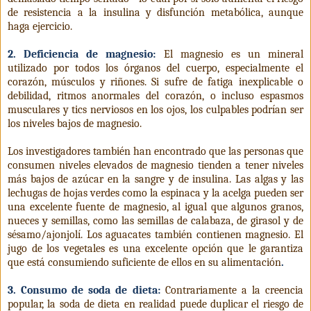
de resistencia a la insulina y disfunción metabólica, aunque
haga ejercicio.
2. Deficiencia de magnesio:
El magnesio es un mineral
utilizado por todos los órganos del cuerpo, especialmente el
corazón, músculos y riñones. Si sufre de fatiga inexplicable o
debilidad, ritmos anormales del corazón, o incluso espasmos
musculares y tics nerviosos en los ojos, los culpables podrían ser
los niveles bajos de magnesio.
Los investigadores también han encontrado que las personas que
consumen niveles elevados de magnesio tienden a tener niveles
más bajos de azúcar en la sangre y de insulina. Las algas y las
lechugas de hojas verdes como la espinaca y la acelga pueden ser
una excelente fuente de magnesio, al igual que algunos granos,
nueces y semillas, como las semillas de calabaza, de girasol y de
sésamo/ajonjolí. Los aguacates también contienen magnesio. El
jugo de los vegetales es una excelente opción que le garantiza
que está consumiendo suficiente de ellos en su alimentación
.
3. Consumo de soda de dieta:
Contrariamente a la creencia
popular, la soda de dieta en realidad puede duplicar el riesgo de