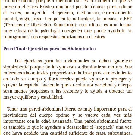
rutinariamente, porque a menudo esta es la manera en que se
presenta el estrés. Existen muchos tipos de técnicas para reducir
el estrés, incluyendo: el ejercicio, meditación, entrenamiento
mental, yoga, pasar tiempo en la naturaleza, la música, y EFT
(Técnicas de Liberación Emocional), esta última es una forma
muy eficaz de la psicología energética que puede ayudarle "a
reprogramar" sus respuestas enraizadas en el estrés.
Paso Final: Ejercicios para las Abdominales
Los ejercicios para las abdominales no deben ignorarse
simplemente porque no le ayudaran a disminuir su cintura. Sus
músculos abdominales proporcionan la base para el movimiento
en todo su cuerpo y fortalecerlos puede ayudar a proteger y
apoyar la espalda, haciendo que su columna vertebral y cuerpo
sean menos propensos a las lesiones y le ayuda a obtener un
mayor equilibrio y estabilidad.
Tener una pared abdominal fuerte es muy importante para el
movimiento del cuerpo óptimo y se vuelve cada vez más
importante con la edad avanzada. Una pared abdominal fuerte
es también lo que le ayudara a desarrollar el “six pack” una vez
que haya perdido una cantidad suficiente de grasa subcutánea.