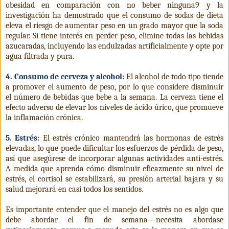
obesidad en comparación con no beber ninguna9 y la
investigación ha demostrado que el consumo de sodas de dieta
eleva el riesgo de aumentar peso en un grado mayor que la soda
regular. Si tiene interés en perder peso, elimine todas las bebidas
azucaradas, incluyendo las endulzadas artificialmente y opte por
agua filtrada y pura.
4. Consumo de cerveza y alcohol:
El alcohol de todo tipo tiende
a promover el aumento de peso, por lo que considere disminuir
el número de bebidas que bebe a la semana. La cerveza tiene el
efecto adverso de elevar los niveles de ácido úrico, que promueve
la inflamación crónica.
5. Estrés:
El estrés crónico mantendrá las hormonas de estrés
elevadas, lo que puede dificultar los esfuerzos de pérdida de peso,
así que asegúrese de incorporar algunas actividades anti-estrés.
A medida que aprenda cómo disminuir eficazmente su nivel de
estrés, el cortisol se estabilizará, su presión arterial bajara y su
salud mejorará en casi todos los sentidos.
Es importante entender que el manejo del estrés no es algo que
debe abordar el fin de semana—necesita abordase