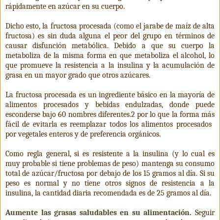
rápidamente en azúcar en su cuerpo.
Dicho esto, la fructosa procesada (como el jarabe de maíz de alta
fructosa) es sin duda alguna el peor del grupo en términos de
causar disfunción metabólica. Debido a que su cuerpo la
metaboliza de la misma forma en que metaboliza el alcohol, lo
que promueve la resistencia a la insulina y la acumulación de
grasa en un mayor grado que otros azúcares.
La fructosa procesada es un ingrediente básico en la mayoría de
alimentos procesados ​​y bebidas endulzadas, donde puede
esconderse bajo 60 nombres diferentes.2 por lo que la forma más
fácil de evitarla es reemplazar todos los alimentos procesados ​
por vegetales enteros y de preferencia orgánicos.
Como regla general, si es resistente a la insulina (y lo cual es
muy probable si tiene problemas de peso) mantenga su consumo
total de azúcar/fructosa por debajo de los 15 gramos al día. Si su
peso es normal y no tiene otros signos de resistencia a la
insulina, la cantidad diaria recomendada es de 25 gramos al día.
Aumente las grasas saludables en su alimentación.
Seguir