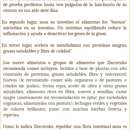
de prueba perdieron hasta tres pulgadas de la hinchazón de su
cintura en tan sólo siete días.
En segundo lugar, sana su intestino al alimentar los "buenos"
microbios en su intestino. Un intestino equilibrado reduce la
inflamación y ayuda a desactivar los genes de la grasa.
En tercer lugar, acelera su metabolismo con proteínas magras,
grasas saludables y fibra de calidad."
Los nueve alimentos o grupos de alimentos que Zinczenko
recomienda comer incluyen:
batidos a base de plantas con alto
contenido de proteínas, grasas saludables, fibra y resveratrol;
huevos (le recomiendo comer sólo orgánicos o de pastoreo o
criados sin jaulas); frutas rojas, aceite de oliva y otras grasas
saludables; alimentos ricos en fibra; nueces y semillas; carne
magra (nuevamente mi recomendación es optar por variedades
orgánicas, alimentadas con pastura); lechugas verdes y vegetales
de colores brillantes, junto con muchas hierbas frescas y
especias.
Como lo indica Zinczenko, repoblar una flora intestinal sana es