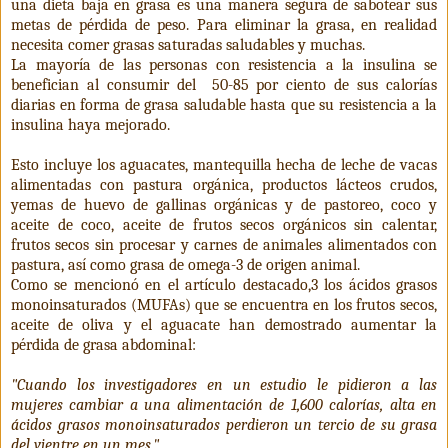
una dieta baja en grasa es una manera segura de sabotear sus
metas de pérdida de peso. Para eliminar la grasa, en realidad
necesita comer grasas saturadas saludables y muchas.
La mayoría de las personas con resistencia a la insulina se
benefician al consumir del
50-85 por ciento de sus calorías
diarias en forma de grasa saludable hasta que su resistencia a la
insulina haya mejorado.
Esto incluye los aguacates, mantequilla hecha de leche de vacas
alimentadas con pastura orgánica, productos lácteos crudos,
yemas de huevo de gallinas orgánicas y de pastoreo, coco y
aceite de coco, aceite de frutos secos orgánicos sin calentar,
frutos secos sin procesar y carnes de animales alimentados con
pastura, así como grasa de omega-3 de origen animal.
Como se mencionó en el artículo destacado,3 los ácidos grasos
monoinsaturados (MUFAs) que se encuentra en los frutos secos,
aceite de oliva y el aguacate han demostrado aumentar la
pérdida de grasa abdominal:
"Cuando los investigadores en un estudio le pidieron a las
mujeres cambiar a una alimentación de 1,600 calorías, alta en
ácidos grasos monoinsaturados perdieron un tercio de su grasa
del vientre en un mes."