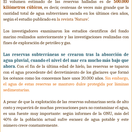
El volumen estimado de las reservas halladas es de
500.000
kilómetros cúbicos
, es decir, centenas de veces más grande que la
cantidad total de agua subterránea sacada en los últimos cien años,
según el estudio publicado en
la revista ‘Nature’
.
Los investigadores examinaron los estudios científicos del fondo
marino realizados anteriormente y las investigaciones realizadas con
fines de exploración de petróleo y gas.
Las reservas subterráneas se crearon tras la absorción de
agua pluvial, cuando el nivel del mar era mucho más bajo que
ahora.
Con el fin de la última edad de hielo, las reservas se taparon
con el agua procedente del derretimiento de los glaciares que formó
los océanos como los conocemos hace unos 20.000 años.
Sin embargo,
el agua de estas reservas se mantuvo dulce protegida por láminas
sedimentarias.
A pesar de que la explotación de las reservas submarinas sería de alto
costo y requerirá de muchas precauciones para no contaminar el agua,
es una fuente muy importante: según informes de la ONU, más del
40% de la población actual sufre escasez de agua potable y este
número crece constantemente.